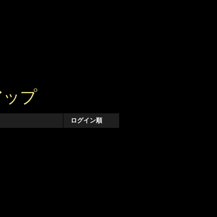
アップ
ログイン順