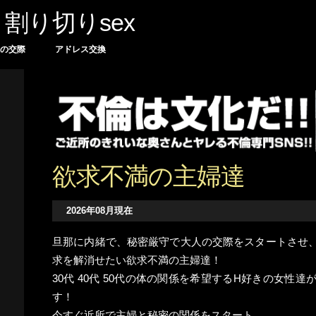
割り切りsex
の交際
アドレス交換
欲求不満の主婦達
2026年08月現在
旦那に内緒で、秘密厳守で大人の交際をスタートさせ
求を解消せたい欲求不満の主婦達！
30代 40代 50代の体の関係を希望するH好きの女性
す！
今すぐ近所で主婦と秘密の関係をスタート