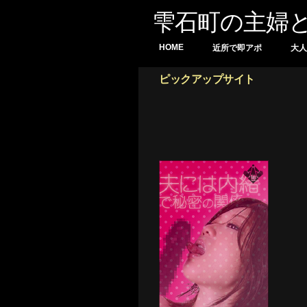
雫石町の主婦と
HOME
近所で即アポ
大人
ピックアップサイト