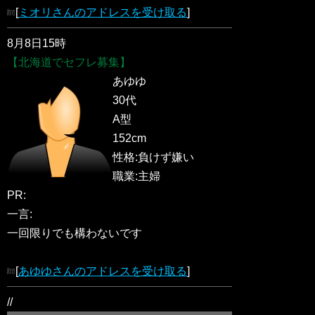
[
ミオリさんのアドレスを受け取る
]
8月8日15時
【北海道でセフレ募集】
あゆゆ
30代
A型
152cm
性格:負けず嫌い
職業:主婦
PR:
一言:
一回限りでも構わないです
[
あゆゆさんのアドレスを受け取る
]
//