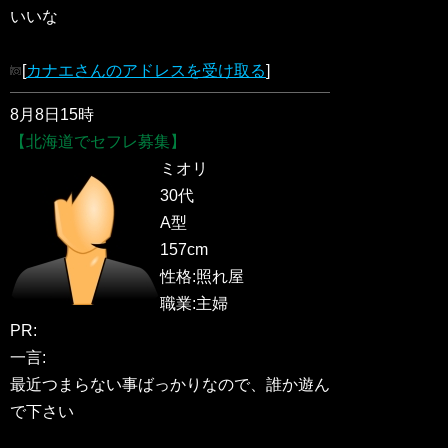
いいな
[
カナエさんのアドレスを受け取る
]
8月8日15時
【北海道でセフレ募集】
ミオリ
30代
A型
157cm
性格:照れ屋
職業:主婦
PR:
一言:
最近つまらない事ばっかりなので、誰か遊ん
で下さい