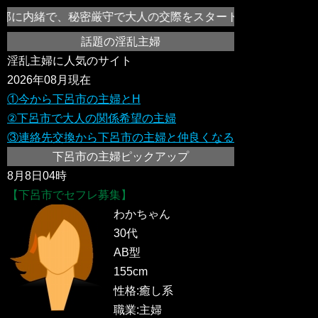
那に内緒で、秘密厳守で大人の交際をスタートさせ、セックスレス
話題の淫乱主婦
淫乱主婦に人気のサイト
2026年08月現在
①今から下呂市の主婦とH
②下呂市で大人の関係希望の主婦
③連絡先交換から下呂市の主婦と仲良くなる
下呂市の主婦ピックアップ
8月8日04時
【下呂市でセフレ募集】
わかちゃん
30代
AB型
155cm
性格:癒し系
職業:主婦